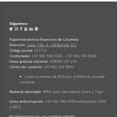
Síguenos:
Superintendencia Financiera de Colombia
Dirección:
Calle 7 No. 4 - 49 Bogotá, D.C.
Código postal:
111711
Conmutador:
+57 601 594 0200 - +57 601 350 8166
Línea gratuita nacional:
018000 120 100
Centro de contacto:
+57 601 307 8042
Lunes a viernes de 8:00 a.m. a 6:00 p.m. jornada
continua.
Numeral abreviado:
#903 (solo operadores Claro y Tigo)
Línea anticorrupción:
+57 601 594 0200 extensiones 2334
y 3623
Inconformidad con una entidad vigilada
: