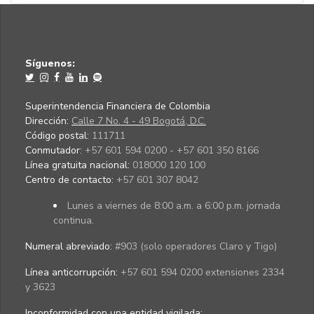
Síguenos:
Superintendencia Financiera de Colombia
Dirección:
Calle 7 No. 4 - 49 Bogotá, D.C.
Código postal:
111711
Conmutador:
+57 601 594 0200 - +57 601 350 8166
Línea gratuita nacional:
018000 120 100
Centro de contacto:
+57 601 307 8042
Lunes a viernes de 8:00 a.m. a 6:00 p.m. jornada
continua.
Numeral abreviado:
#903 (solo operadores Claro y Tigo)
Línea anticorrupción:
+57 601 594 0200 extensiones 2334
y 3623
Inconformidad con una entidad vigilada
: