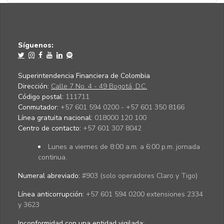
Síguenos:
Superintendencia Financiera de Colombia
Dirección:
Calle 7 No. 4 - 49 Bogotá, D.C.
Código postal:
111711
Conmutador:
+57 601 594 0200 - +57 601 350 8166
Línea gratuita nacional:
018000 120 100
Centro de contacto:
+57 601 307 8042
Lunes a viernes de 8:00 a.m. a 6:00 p.m. jornada
continua.
Numeral abreviado:
#903 (solo operadores Claro y Tigo)
Línea anticorrupción:
+57 601 594 0200 extensiones 2334
y 3623
Inconformidad con una entidad vigilada
: