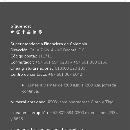
Síguenos:
Superintendencia Financiera de Colombia
Dirección:
Calle 7 No. 4 - 49 Bogotá, D.C.
Código postal:
111711
Conmutador:
+57 601 594 0200 - +57 601 350 8166
Línea gratuita nacional:
018000 120 100
Centro de contacto:
+57 601 307 8042
Lunes a viernes de 8:00 a.m. a 6:00 p.m. jornada
continua.
Numeral abreviado:
#903 (solo operadores Claro y Tigo)
Línea anticorrupción:
+57 601 594 0200 extensiones 2334
y 3623
Inconformidad con una entidad vigilada
: