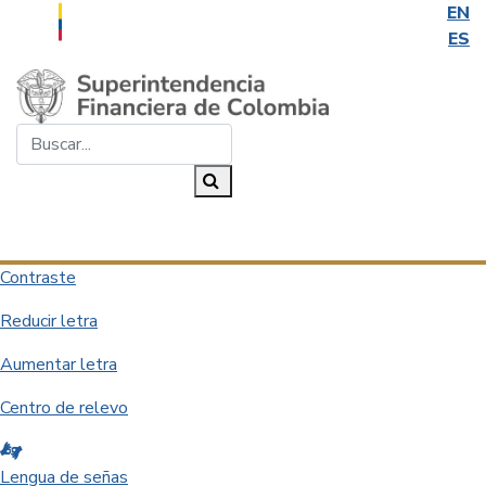
EN
ES
Saltar al contenido principal
Buscar...
Buscar
Desplegar navegación
Contraste
Reducir letra
Aumentar letra
Centro de relevo
Lengua de señas