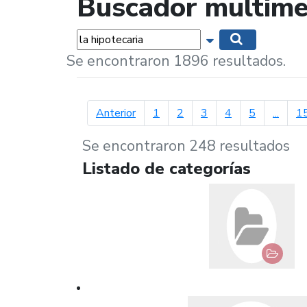
Buscador multime
Palabras...
Mostrar opciones 
Buscar
Se encontraron 1896 resultados.
página anterior
Anterior
1
2
3
4
5
...
1
Se encontraron 248 resultados
Listado de categorías