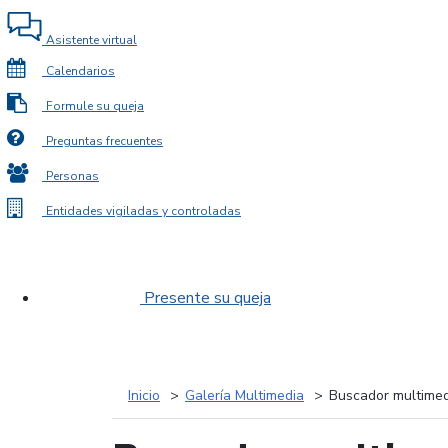
Asistente virtual
Calendarios
Formule su queja
Preguntas frecuentes
Personas
Entidades vigiladas y controladas
Presente su queja
Inicio
Galería Multimedia
Buscador multimed