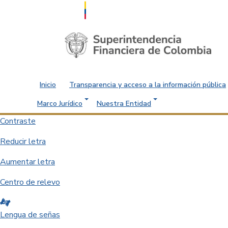
Saltar al contenido principal
Inicio
Transparencia y acceso a la información pública
Marco Jurídico
Nuestra Entidad
Contraste
Reducir letra
Aumentar letra
Centro de relevo
Lengua de señas