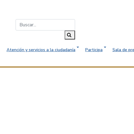
Buscar...
Buscar
Atención y servicios a la ciudadanía
Participa
Sala de pr