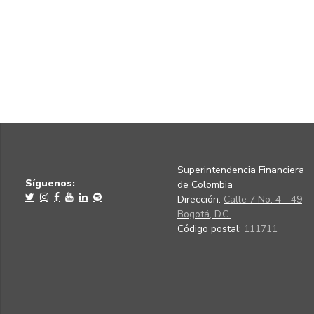
Superintendencia Financiera
Síguenos:
de Colombia
Dirección:
Calle 7 No. 4 - 49
Bogotá, D.C.
Código postal:
111711