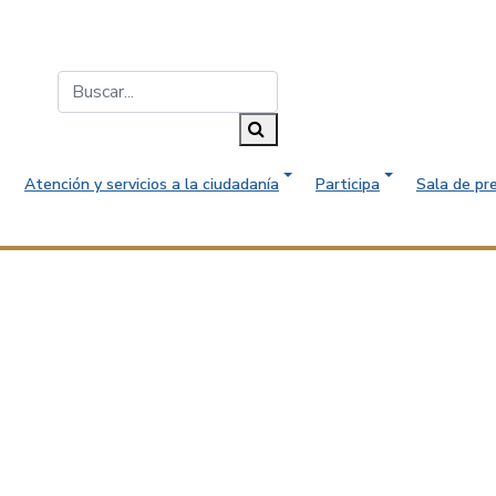
Buscar...
Buscar
Atención y servicios a la ciudadanía
Participa
Sala de pr