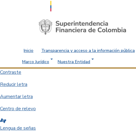
Saltar al contenido principal
Inicio
Transparencia y acceso a la información pública
Marco Jurídico
Nuestra Entidad
Contraste
Reducir letra
Aumentar letra
Centro de relevo
Lengua de señas