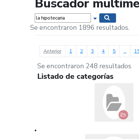
Buscador multime
Palabras...
Mostrar opciones 
Buscar
Se encontraron 1896 resultados.
página anterior
Anterior
1
2
3
4
5
...
1
Se encontraron 248 resultados
Listado de categorías