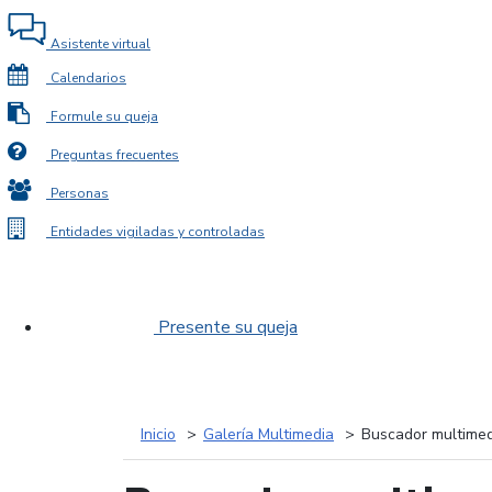
Asistente virtual
Calendarios
Formule su queja
Preguntas frecuentes
Personas
Entidades vigiladas y controladas
Presente su queja
Inicio
Galería Multimedia
Buscador multimed