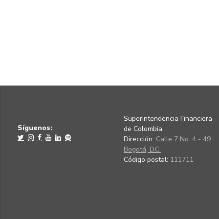
Superintendencia Financiera
Síguenos:
de Colombia
Dirección:
Calle 7 No. 4 - 49
Bogotá, D.C.
Código postal:
111711