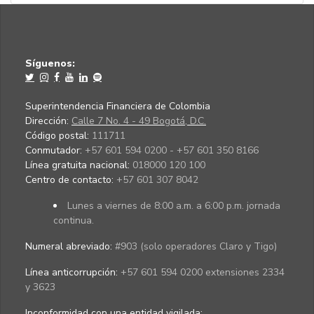
Síguenos:
Superintendencia Financiera de Colombia
Dirección:
Calle 7 No. 4 - 49 Bogotá, D.C.
Código postal:
111711
Conmutador:
+57 601 594 0200 - +57 601 350 8166
Línea gratuita nacional:
018000 120 100
Centro de contacto:
+57 601 307 8042
Lunes a viernes de 8:00 a.m. a 6:00 p.m. jornada
continua.
Numeral abreviado:
#903 (solo operadores Claro y Tigo)
Línea anticorrupción:
+57 601 594 0200 extensiones 2334
y 3623
Inconformidad con una entidad vigilada
: