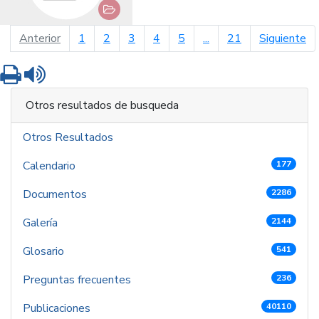
página anterior
pá
Anterior
1
2
3
4
5
...
21
Siguiente
Imprimir
Leer contenido
Otros resultados de busqueda
Otros Resultados
Calendario
177
Documentos
2286
Galería
2144
Glosario
541
Preguntas frecuentes
236
Publicaciones
40110