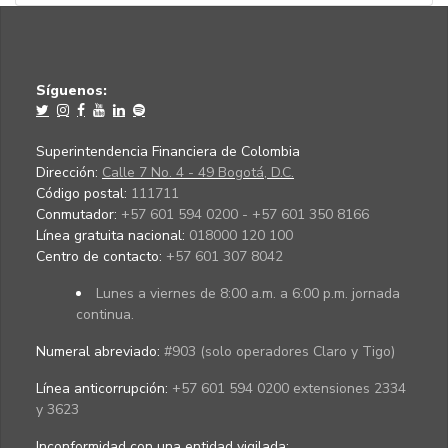
Síguenos:
Superintendencia Financiera de Colombia
Dirección:
Calle 7 No. 4 - 49 Bogotá, D.C.
Código postal:
111711
Conmutador:
+57 601 594 0200 - +57 601 350 8166
Línea gratuita nacional:
018000 120 100
Centro de contacto:
+57 601 307 8042
Lunes a viernes de 8:00 a.m. a 6:00 p.m. jornada
continua.
Numeral abreviado:
#903 (solo operadores Claro y Tigo)
Línea anticorrupción:
+57 601 594 0200 extensiones 2334
y 3623
Inconformidad con una entidad vigilada
: