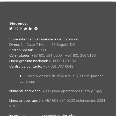
Síguenos:
Superintendencia Financiera de Colombia
Dirección:
Calle 7 No. 4 - 49 Bogotá, D.C.
Código postal:
111711
Conmutador:
+57 601 594 0200 - +57 601 350 8166
Línea gratuita nacional:
018000 120 100
Centro de contacto:
+57 601 307 8042
Lunes a viernes de 8:00 a.m. a 6:00 p.m. jornada
continua.
Numeral abreviado:
#903 (solo operadores Claro y Tigo)
Línea anticorrupción:
+57 601 594 0200 extensiones 2334
y 3623
Inconformidad con una entidad vigilada
: