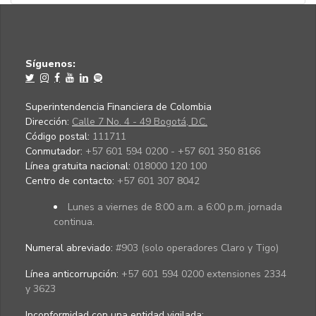
Síguenos:
Superintendencia Financiera de Colombia
Dirección:
Calle 7 No. 4 - 49 Bogotá, D.C.
Código postal:
111711
Conmutador:
+57 601 594 0200 - +57 601 350 8166
Línea gratuita nacional:
018000 120 100
Centro de contacto:
+57 601 307 8042
Lunes a viernes de 8:00 a.m. a 6:00 p.m. jornada
continua.
Numeral abreviado:
#903 (solo operadores Claro y Tigo)
Línea anticorrupción:
+57 601 594 0200 extensiones 2334
y 3623
Inconformidad con una entidad vigilada
: