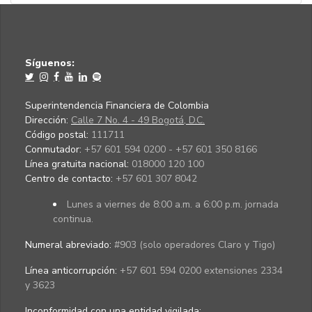
Síguenos:
Superintendencia Financiera de Colombia
Dirección:
Calle 7 No. 4 - 49 Bogotá, D.C.
Código postal:
111711
Conmutador:
+57 601 594 0200 - +57 601 350 8166
Línea gratuita nacional:
018000 120 100
Centro de contacto:
+57 601 307 8042
Lunes a viernes de 8:00 a.m. a 6:00 p.m. jornada
continua.
Numeral abreviado:
#903 (solo operadores Claro y Tigo)
Línea anticorrupción:
+57 601 594 0200 extensiones 2334
y 3623
Inconformidad con una entidad vigilada
: