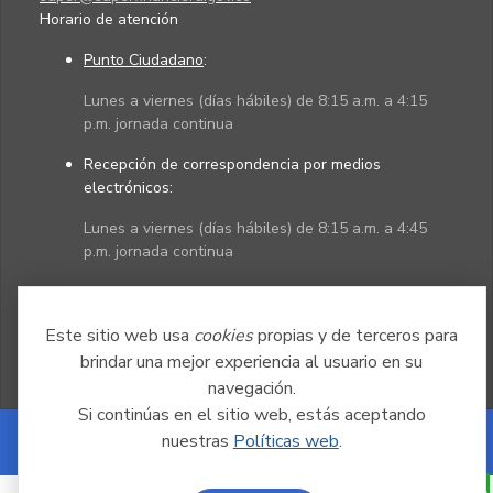
Horario de atención
Punto Ciudadano
:
Lunes a viernes (días hábiles) de 8:15 a.m. a 4:15
p.m. jornada continua
Recepción de correspondencia por medios
electrónicos:
Lunes a viernes (días hábiles) de 8:15 a.m. a 4:45
p.m. jornada continua
Políticas
Mapa del sitio
Este sitio web usa
cookies
propias y de terceros para
brindar una mejor experiencia al usuario en su
navegación.
Si continúas en el sitio web, estás aceptando
nuestras
Políticas web
.
Powered by Nexura