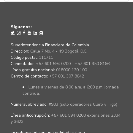
Síguenos:
Superintendencia Financiera de Colombia
Dirección:
Calle 7 No. 4 - 49 Bogotá, D.C.
Código postal:
111711
Conmutador:
+57 601 594 0200 - +57 601 350 8166
Línea gratuita nacional:
018000 120 100
Centro de contacto:
+57 601 307 8042
Lunes a viernes de 8:00 a.m. a 6:00 p.m. jornada
continua.
Numeral abreviado:
#903 (solo operadores Claro y Tigo)
Línea anticorrupción:
+57 601 594 0200 extensiones 2334
y 3623
Inconformidad con una entidad vigilada
: