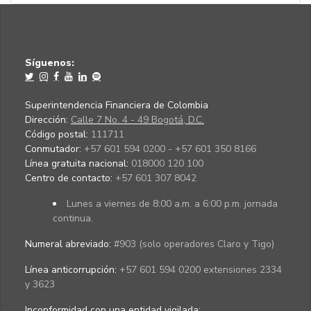
Síguenos:
Superintendencia Financiera de Colombia
Dirección:
Calle 7 No. 4 - 49 Bogotá, D.C.
Código postal:
111711
Conmutador:
+57 601 594 0200 - +57 601 350 8166
Línea gratuita nacional:
018000 120 100
Centro de contacto:
+57 601 307 8042
Lunes a viernes de 8:00 a.m. a 6:00 p.m. jornada
continua.
Numeral abreviado:
#903 (solo operadores Claro y Tigo)
Línea anticorrupción:
+57 601 594 0200 extensiones 2334
y 3623
Inconformidad con una entidad vigilada
: