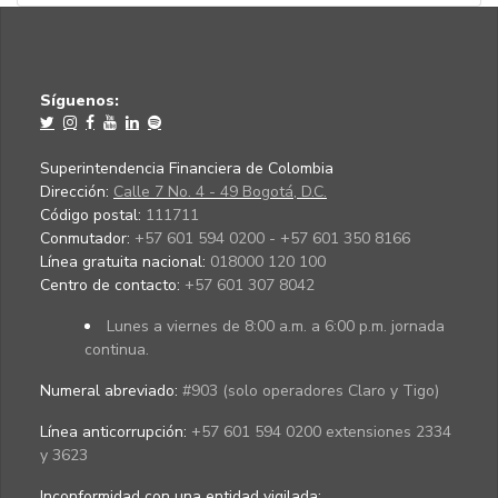
Síguenos:
Superintendencia Financiera de Colombia
Dirección:
Calle 7 No. 4 - 49 Bogotá, D.C.
Código postal:
111711
Conmutador:
+57 601 594 0200 - +57 601 350 8166
Línea gratuita nacional:
018000 120 100
Centro de contacto:
+57 601 307 8042
Lunes a viernes de 8:00 a.m. a 6:00 p.m. jornada
continua.
Numeral abreviado:
#903 (solo operadores Claro y Tigo)
Línea anticorrupción:
+57 601 594 0200 extensiones 2334
y 3623
Inconformidad con una entidad vigilada
: