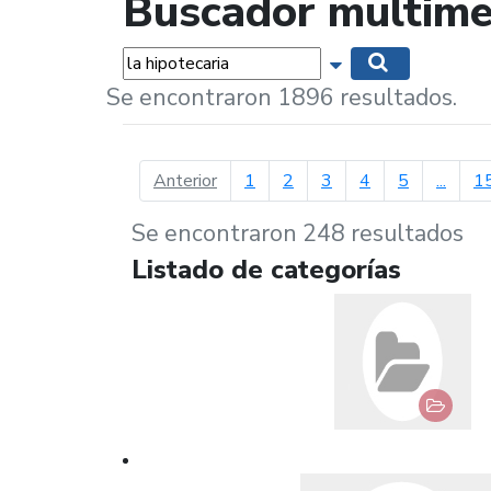
Buscador multime
Palabras...
Mostrar opciones 
Buscar
Se encontraron 1896 resultados.
página anterior
Anterior
1
2
3
4
5
...
1
Se encontraron 248 resultados
Listado de categorías