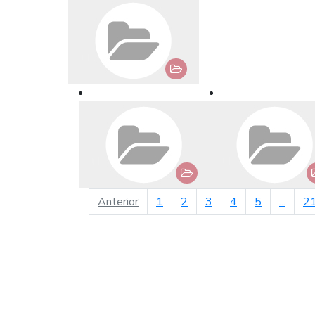
página anterior
Anterior
1
2
3
4
5
...
2