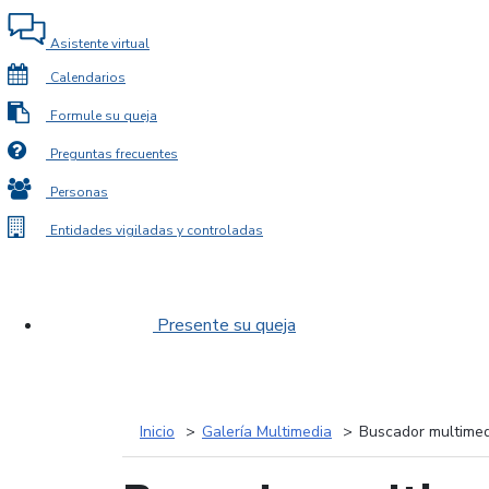
Asistente virtual
Calendarios
Formule su queja
Preguntas frecuentes
Personas
Entidades vigiladas y controladas
Presente su queja
Inicio
Galería Multimedia
Buscador multimed