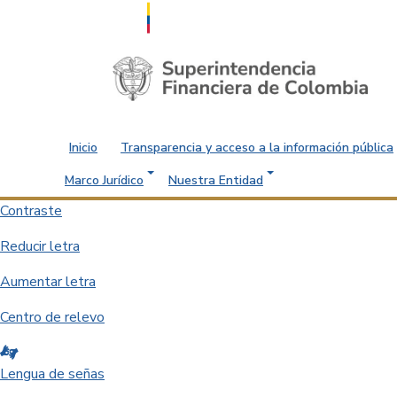
Saltar al contenido principal
Inicio
Transparencia y acceso a la información pública
Marco Jurídico
Nuestra Entidad
Contraste
Reducir letra
Aumentar letra
Centro de relevo
Lengua de señas