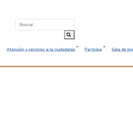
Buscar...
Buscar
Atención y servicios a la ciudadanía
Participa
Sala de pr