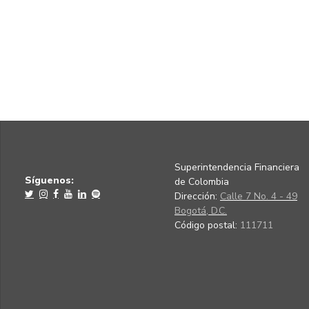
Superintendencia Financiera
Síguenos:
de Colombia
Dirección:
Calle 7 No. 4 - 49
Bogotá, D.C.
Código postal:
111711