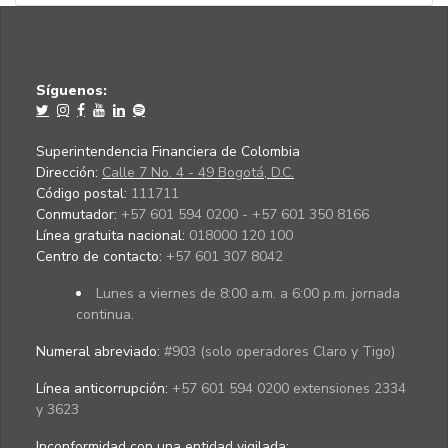
Síguenos:
Superintendencia Financiera de Colombia
Dirección:
Calle 7 No. 4 - 49 Bogotá, D.C.
Código postal:
111711
Conmutador:
+57 601 594 0200 - +57 601 350 8166
Línea gratuita nacional:
018000 120 100
Centro de contacto:
+57 601 307 8042
Lunes a viernes de 8:00 a.m. a 6:00 p.m. jornada
continua.
Numeral abreviado:
#903 (solo operadores Claro y Tigo)
Línea anticorrupción:
+57 601 594 0200 extensiones 2334
y 3623
Inconformidad con una entidad vigilada
: