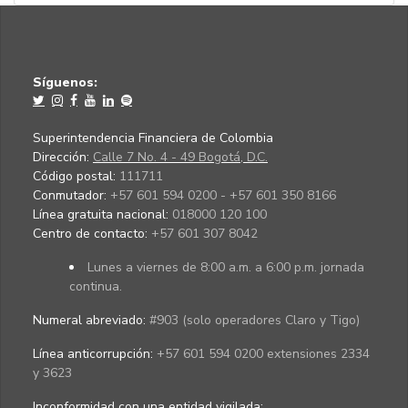
Síguenos:
Superintendencia Financiera de Colombia
Dirección:
Calle 7 No. 4 - 49 Bogotá, D.C.
Código postal:
111711
Conmutador:
+57 601 594 0200 - +57 601 350 8166
Línea gratuita nacional:
018000 120 100
Centro de contacto:
+57 601 307 8042
Lunes a viernes de 8:00 a.m. a 6:00 p.m. jornada
continua.
Numeral abreviado:
#903 (solo operadores Claro y Tigo)
Línea anticorrupción:
+57 601 594 0200 extensiones 2334
y 3623
Inconformidad con una entidad vigilada
: