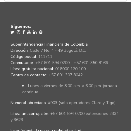
Síguenos:
Superintendencia Financiera de Colombia
Dirección:
Calle 7 No. 4 - 49 Bogotá, D.C.
Código postal:
111711
Conmutador:
+57 601 594 0200 - +57 601 350 8166
Línea gratuita nacional:
018000 120 100
Centro de contacto:
+57 601 307 8042
Lunes a viernes de 8:00 a.m. a 6:00 p.m. jornada
continua.
Numeral abreviado:
#903 (solo operadores Claro y Tigo)
Línea anticorrupción:
+57 601 594 0200 extensiones 2334
y 3623
Inconformidad con una entidad vigilada
: