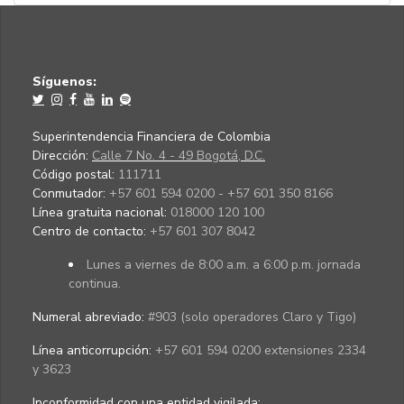
Síguenos:
Superintendencia Financiera de Colombia
Dirección:
Calle 7 No. 4 - 49 Bogotá, D.C.
Código postal:
111711
Conmutador:
+57 601 594 0200 - +57 601 350 8166
Línea gratuita nacional:
018000 120 100
Centro de contacto:
+57 601 307 8042
Lunes a viernes de 8:00 a.m. a 6:00 p.m. jornada
continua.
Numeral abreviado:
#903 (solo operadores Claro y Tigo)
Línea anticorrupción:
+57 601 594 0200 extensiones 2334
y 3623
Inconformidad con una entidad vigilada
: