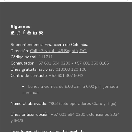
Síguenos:
Superintendencia Financiera de Colombia
Dirección:
Calle 7 No. 4 - 49 Bogotá, D.C.
Código postal:
111711
Conmutador:
+57 601 594 0200 - +57 601 350 8166
Línea gratuita nacional:
018000 120 100
Centro de contacto:
+57 601 307 8042
Lunes a viernes de 8:00 a.m. a 6:00 p.m. jornada
continua.
Numeral abreviado:
#903 (solo operadores Claro y Tigo)
Línea anticorrupción:
+57 601 594 0200 extensiones 2334
y 3623
Inconformidad con una entidad vigilada
: