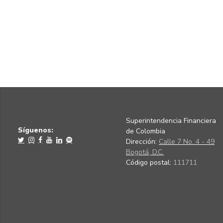
Superintendencia Financiera
Síguenos:
de Colombia
Dirección:
Calle 7 No. 4 - 49
Bogotá, D.C.
Código postal:
111711