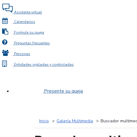
Asistente virtual
Calendarios
Formule su queja
Preguntas frecuentes
Personas
Entidades vigiladas y controladas
Presente su queja
Inicio
Galería Multimedia
Buscador multimed