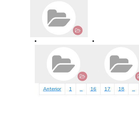
página anterior
Anterior
1
...
16
17
18
...