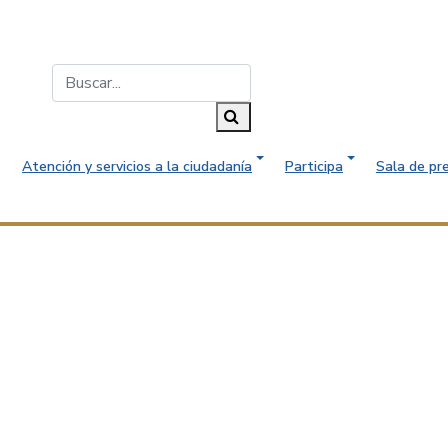
Buscar...
Buscar
Atención y servicios a la ciudadanía
Participa
Sala de pr