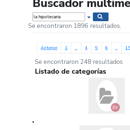
Buscador multime
Palabras...
Mostrar opciones 
Buscar
Se encontraron 1896 resultados.
página anterior
Anterior
1
...
4
5
6
...
1
Se encontraron 248 resultados
Listado de categorías