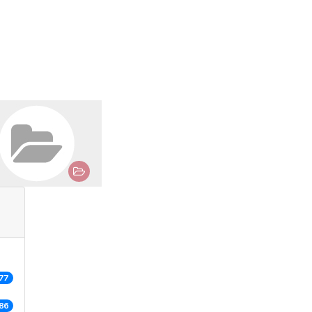
77
86