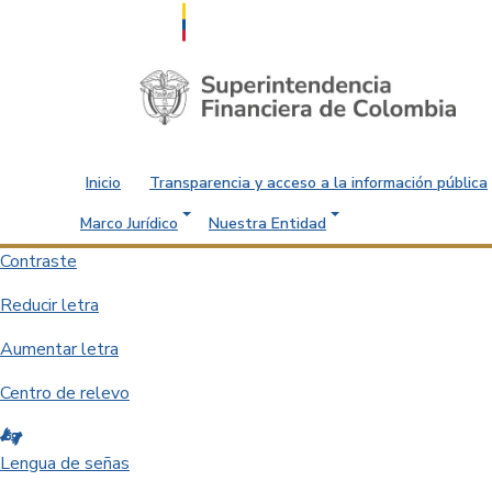
Saltar al contenido principal
Inicio
Transparencia y acceso a la información pública
Marco Jurídico
Nuestra Entidad
Contraste
Reducir letra
Aumentar letra
Centro de relevo
Lengua de señas