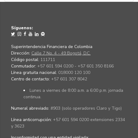
Síguenos:
Superintendencia Financiera de Colombia
Dirección:
Calle 7 No. 4 - 49 Bogotá, D.C.
Código postal:
111711
Conmutador:
+57 601 594 0200 - +57 601 350 8166
Línea gratuita nacional:
018000 120 100
Centro de contacto:
+57 601 307 8042
Lunes a viernes de 8:00 a.m. a 6:00 p.m. jornada
continua.
Numeral abreviado:
#903 (solo operadores Claro y Tigo)
Línea anticorrupción:
+57 601 594 0200 extensiones 2334
y 3623
Inconformidad con una entidad vigilada
: