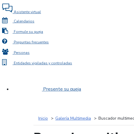
Asistente virtual
Calendarios
Formule su queja
Preguntas frecuentes
Personas
Entidades vigiladas y controladas
Presente su queja
Inicio
Galería Multimedia
Buscador multimed