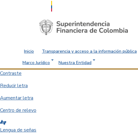
Saltar al contenido principal
Inicio
Transparencia y acceso a la información pública
Marco Jurídico
Nuestra Entidad
Contraste
Reducir letra
Aumentar letra
Centro de relevo
Lengua de señas