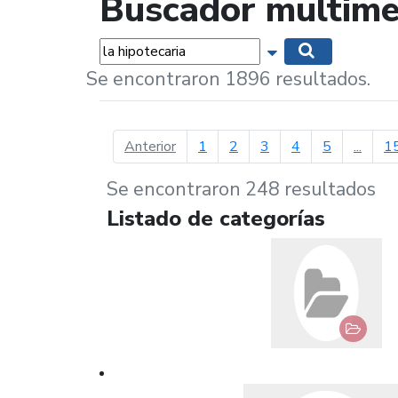
Buscador multime
Palabras...
Mostrar opciones 
Buscar
Se encontraron 1896 resultados.
página anterior
Anterior
1
2
3
4
5
...
1
Se encontraron 248 resultados
Listado de categorías