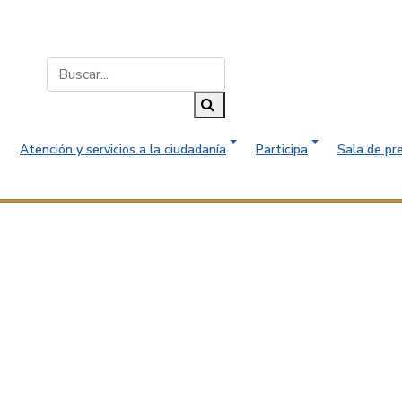
Buscar...
Buscar
Atención y servicios a la ciudadanía
Participa
Sala de pr