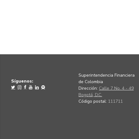
Superintendencia Financiera
Síguenos:
de Colombia
Dirección:
Calle 7 No. 4 - 49
Bogotá, D.C.
Código postal:
111711