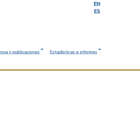
EN
ES
ensa y publicaciones
Estadísticas e informes