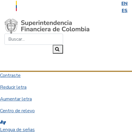
EN
ES
Saltar al contenido principal
Buscar...
Buscar
Desplegar navegación
Contraste
Reducir letra
Aumentar letra
Centro de relevo
Lengua de señas