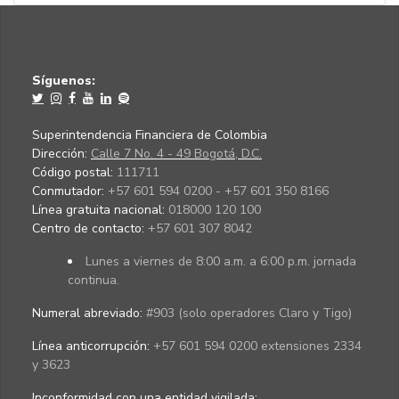
Síguenos:
Superintendencia Financiera de Colombia
Dirección:
Calle 7 No. 4 - 49 Bogotá, D.C.
Código postal:
111711
Conmutador:
+57 601 594 0200 - +57 601 350 8166
Línea gratuita nacional:
018000 120 100
Centro de contacto:
+57 601 307 8042
Lunes a viernes de 8:00 a.m. a 6:00 p.m. jornada
continua.
Numeral abreviado:
#903 (solo operadores Claro y Tigo)
Línea anticorrupción:
+57 601 594 0200 extensiones 2334
y 3623
Inconformidad con una entidad vigilada
: