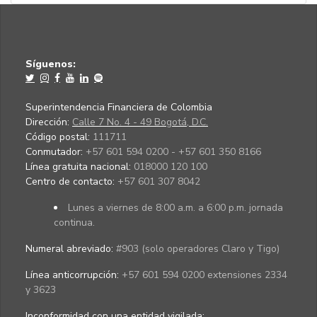
Síguenos:
Superintendencia Financiera de Colombia
Dirección:
Calle 7 No. 4 - 49 Bogotá, D.C.
Código postal:
111711
Conmutador:
+57 601 594 0200 - +57 601 350 8166
Línea gratuita nacional:
018000 120 100
Centro de contacto:
+57 601 307 8042
Lunes a viernes de 8:00 a.m. a 6:00 p.m. jornada
continua.
Numeral abreviado:
#903 (solo operadores Claro y Tigo)
Línea anticorrupción:
+57 601 594 0200 extensiones 2334
y 3623
Inconformidad con una entidad vigilada
: