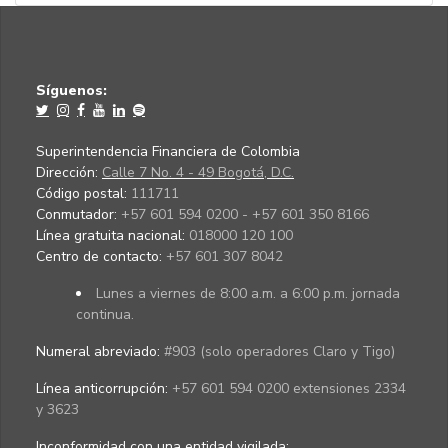
Síguenos:
Superintendencia Financiera de Colombia
Dirección:
Calle 7 No. 4 - 49 Bogotá, D.C.
Código postal:
111711
Conmutador:
+57 601 594 0200 - +57 601 350 8166
Línea gratuita nacional:
018000 120 100
Centro de contacto:
+57 601 307 8042
Lunes a viernes de 8:00 a.m. a 6:00 p.m. jornada
continua.
Numeral abreviado:
#903 (solo operadores Claro y Tigo)
Línea anticorrupción:
+57 601 594 0200 extensiones 2334
y 3623
Inconformidad con una entidad vigilada
: