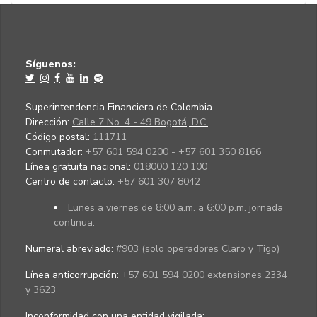
Síguenos:
Superintendencia Financiera de Colombia
Dirección:
Calle 7 No. 4 - 49 Bogotá, D.C.
Código postal:
111711
Conmutador:
+57 601 594 0200 - +57 601 350 8166
Línea gratuita nacional:
018000 120 100
Centro de contacto:
+57 601 307 8042
Lunes a viernes de 8:00 a.m. a 6:00 p.m. jornada
continua.
Numeral abreviado:
#903 (solo operadores Claro y Tigo)
Línea anticorrupción:
+57 601 594 0200 extensiones 2334
y 3623
Inconformidad con una entidad vigilada
: