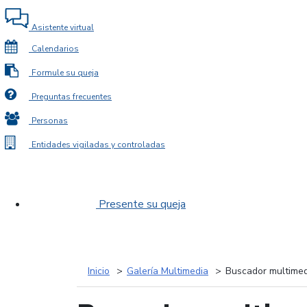
Asistente virtual
Calendarios
Formule su queja
Preguntas frecuentes
Personas
Entidades vigiladas y controladas
Presente su queja
Inicio
Galería Multimedia
Buscador multimed