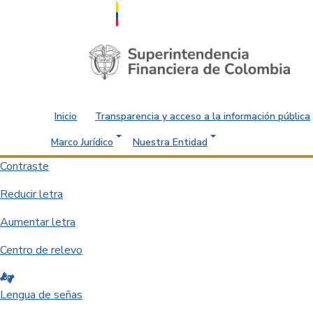
Saltar al contenido principal
Inicio
Transparencia y acceso a la información pública
Marco Jurídico
Nuestra Entidad
Contraste
Reducir letra
Aumentar letra
Centro de relevo
Lengua de señas