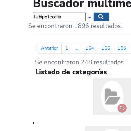
Buscador multime
Palabras...
Mostrar opciones 
Buscar
Se encontraron 1896 resultados.
página anterior
Anterior
1
...
154
155
156
Se encontraron 248 resultados
Listado de categorías