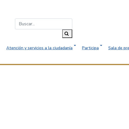
Buscar...
Buscar
Atención y servicios a la ciudadanía
Participa
Sala de pr