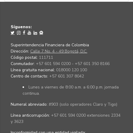
Síguenos:
Superintendencia Financiera de Colombia
Dirección:
Calle 7 No. 4 - 49 Bogotá, D.C.
Código postal:
111711
Conmutador:
+57 601 594 0200 - +57 601 350 8166
Línea gratuita nacional:
018000 120 100
Centro de contacto:
+57 601 307 8042
Lunes a viernes de 8:00 a.m. a 6:00 p.m. jornada
continua.
Numeral abreviado:
#903 (solo operadores Claro y Tigo)
Línea anticorrupción:
+57 601 594 0200 extensiones 2334
y 3623
Inconformidad con una entidad vigilada
: