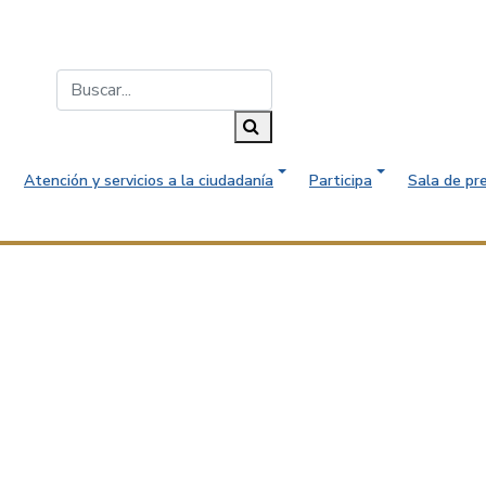
Buscar...
Buscar
Atención y servicios a la ciudadanía
Participa
Sala de pr