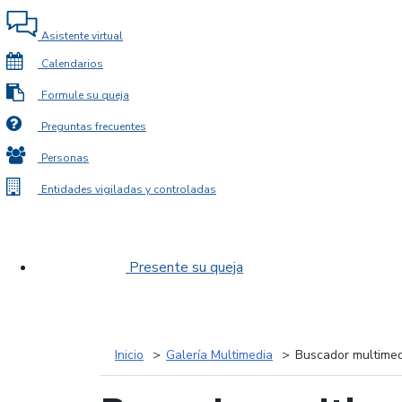
Asistente virtual
Calendarios
Formule su queja
Preguntas frecuentes
Personas
Entidades vigiladas y controladas
Presente su queja
Inicio
Galería Multimedia
Buscador multimed