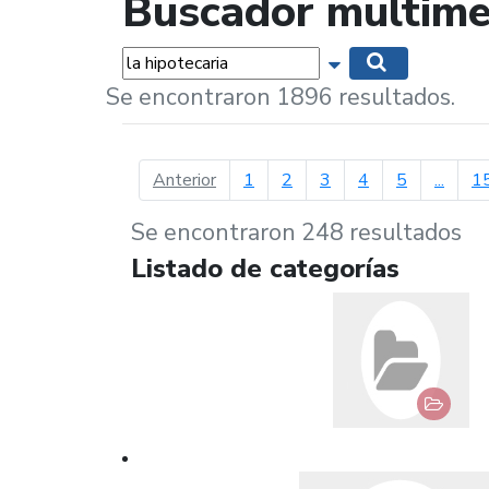
Buscador multime
Palabras...
Mostrar opciones 
Buscar
Se encontraron 1896 resultados.
página anterior
Anterior
1
2
3
4
5
...
1
Se encontraron 248 resultados
Listado de categorías