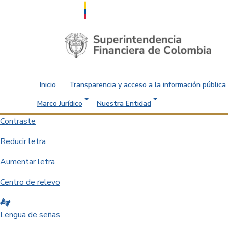
Saltar al contenido principal
Inicio
Transparencia y acceso a la información pública
Marco Jurídico
Nuestra Entidad
Contraste
Reducir letra
Aumentar letra
Centro de relevo
Lengua de señas