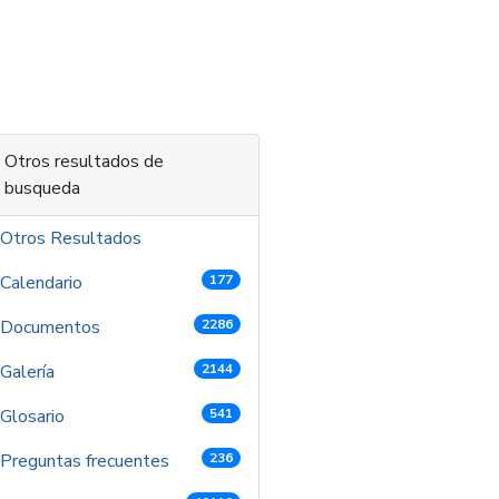
 contenido
Otros resultados de
busqueda
Otros Resultados
Calendario
177
Documentos
2286
Galería
2144
Glosario
541
Preguntas frecuentes
236