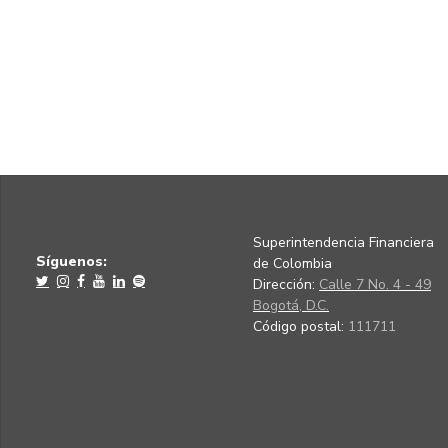
Superintendencia Financiera
Síguenos:
de Colombia
Dirección:
Calle 7 No. 4 - 49
Bogotá, D.C.
Código postal:
111711