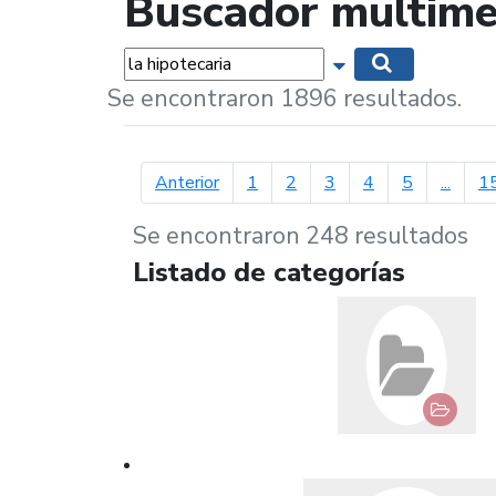
Buscador multime
Palabras...
Mostrar opciones 
Buscar
Se encontraron 1896 resultados.
página anterior
Anterior
1
2
3
4
5
...
1
Se encontraron 248 resultados
Listado de categorías