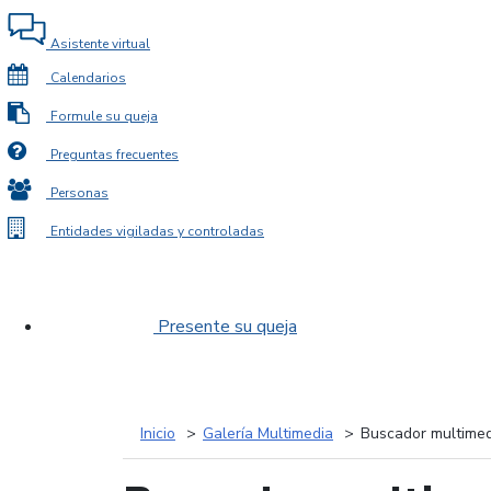
Asistente virtual
Calendarios
Formule su queja
Preguntas frecuentes
Personas
Entidades vigiladas y controladas
Presente su queja
Inicio
Galería Multimedia
Buscador multimed