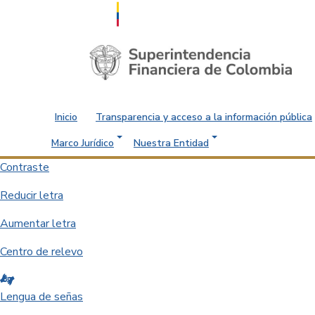
Saltar al contenido principal
Inicio
Transparencia y acceso a la información pública
Marco Jurídico
Nuestra Entidad
Contraste
Reducir letra
Aumentar letra
Centro de relevo
Lengua de señas