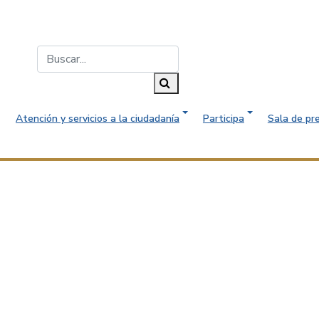
Buscar...
Buscar
Atención y servicios a la ciudadanía
Participa
Sala de pr