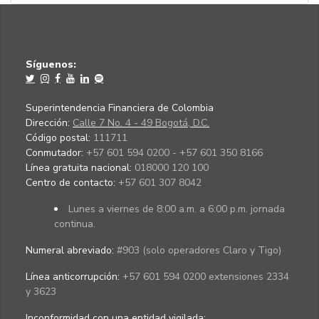
Síguenos:
Superintendencia Financiera de Colombia
Dirección:
Calle 7 No. 4 - 49 Bogotá, D.C.
Código postal:
111711
Conmutador:
+57 601 594 0200 - +57 601 350 8166
Línea gratuita nacional:
018000 120 100
Centro de contacto:
+57 601 307 8042
Lunes a viernes de 8:00 a.m. a 6:00 p.m. jornada
continua.
Numeral abreviado:
#903 (solo operadores Claro y Tigo)
Línea anticorrupción:
+57 601 594 0200 extensiones 2334
y 3623
Inconformidad con una entidad vigilada
: