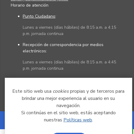
Horario de atención
Punto Ciudadano
:
Lunes a viernes (días hábiles) de 8:15 a.m. a 4:15
p.m. jornada continua
Recepción de correspondencia por medios
electrónicos:
Lunes a viernes (días hábiles) de 8:15 a.m. a 4:45
p.m. jornada continua
Políticas
Mapa del sitio
Este sitio web usa
cookies
propias y de terceros para
brindar una mejor experiencia al usuario en su
navegación.
Si continúas en el sitio web, estás aceptando
nuestras
Políticas web
.
Powered by Nexura