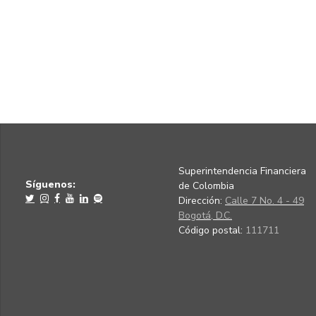
Superintendencia Financiera
Síguenos:
de Colombia
Dirección:
Calle 7 No. 4 - 49
Bogotá, D.C.
Código postal:
111711