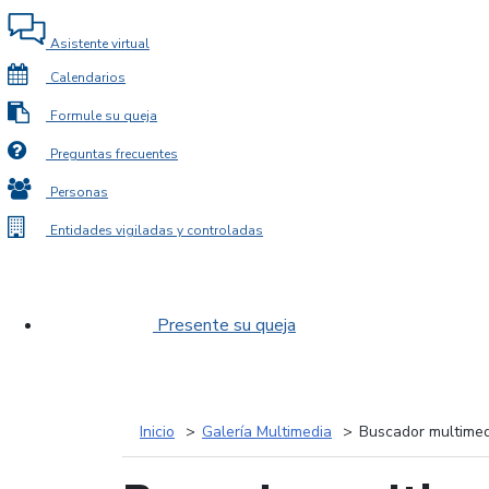
Asistente virtual
Calendarios
Formule su queja
Preguntas frecuentes
Personas
Entidades vigiladas y controladas
Presente su queja
Inicio
Galería Multimedia
Buscador multimed