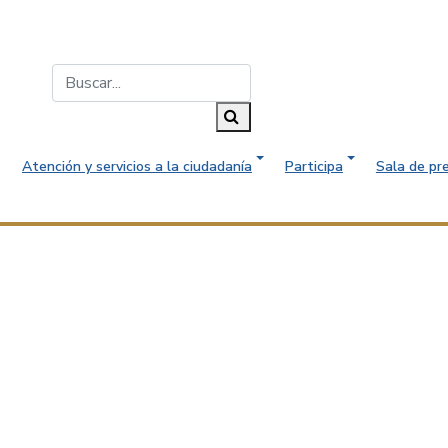
Buscar...
Buscar
Atención y servicios a la ciudadanía
Participa
Sala de pr