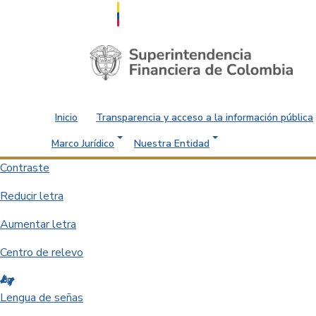
Saltar al contenido principal
Inicio
Transparencia y acceso a la información pública
Marco Jurídico
Nuestra Entidad
Contraste
Reducir letra
Aumentar letra
Centro de relevo
Lengua de señas