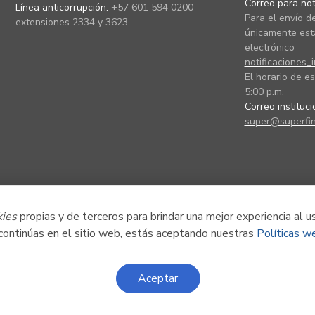
Correo para noti
Línea anticorrupción:
+57 601 594 0200
Para el envío de
extensiones 2334 y 3623
únicamente está
electrónico
notificaciones_
El horario de es
5:00 p.m.
Correo instituc
super@superfin
kies
propias y de terceros para brindar una mejor experiencia al u
 continúas en el sitio web, estás aceptando nuestras
Políticas w
Aceptar