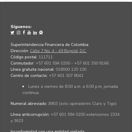
Síguenos:
Superintendencia Financiera de Colombia
Dirección:
Calle 7 No. 4 - 49 Bogotá, D.C.
Código postal:
111711
Conmutador:
+57 601 594 0200 - +57 601 350 8166
Línea gratuita nacional:
018000 120 100
Centro de contacto:
+57 601 307 8042
Lunes a viernes de 8:00 a.m. a 6:00 p.m. jornada
continua.
Numeral abreviado:
#903 (solo operadores Claro y Tigo)
Línea anticorrupción:
+57 601 594 0200 extensiones 2334
y 3623
Inconformidad con una entidad vigilada
: