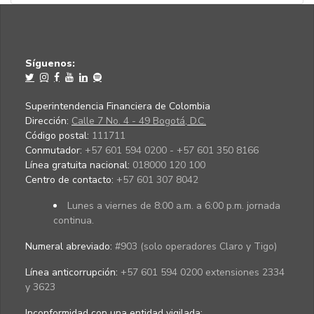
Síguenos:
Superintendencia Financiera de Colombia
Dirección:
Calle 7 No. 4 - 49 Bogotá, D.C.
Código postal:
111711
Conmutador:
+57 601 594 0200 - +57 601 350 8166
Línea gratuita nacional:
018000 120 100
Centro de contacto:
+57 601 307 8042
Lunes a viernes de 8:00 a.m. a 6:00 p.m. jornada
continua.
Numeral abreviado:
#903 (solo operadores Claro y Tigo)
Línea anticorrupción:
+57 601 594 0200 extensiones 2334
y 3623
Inconformidad con una entidad vigilada
: