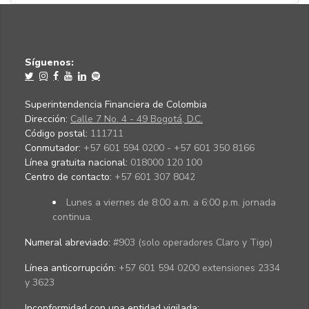
Síguenos:
Superintendencia Financiera de Colombia
Dirección:
Calle 7 No. 4 - 49 Bogotá, D.C.
Código postal:
111711
Conmutador:
+57 601 594 0200 - +57 601 350 8166
Línea gratuita nacional:
018000 120 100
Centro de contacto:
+57 601 307 8042
Lunes a viernes de 8:00 a.m. a 6:00 p.m. jornada
continua.
Numeral abreviado:
#903 (solo operadores Claro y Tigo)
Línea anticorrupción:
+57 601 594 0200 extensiones 2334
y 3623
Inconformidad con una entidad vigilada
: