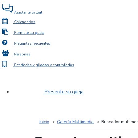
Asistente virtual
Calendarios
Formule su queja
Preguntas frecuentes
Personas
Entidades vigiladas y controladas
Presente su queja
Inicio
Galería Multimedia
Buscador multimed