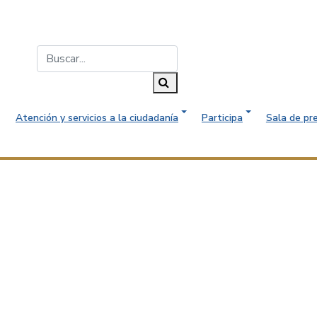
Buscar...
Buscar
Atención y servicios a la ciudadanía
Participa
Sala de pr