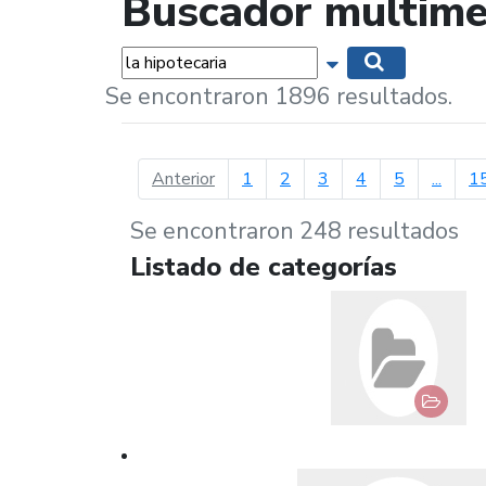
Buscador multime
Palabras...
Mostrar opciones 
Buscar
Se encontraron 1896 resultados.
página anterior
Anterior
1
2
3
4
5
...
1
Se encontraron 248 resultados
Listado de categorías