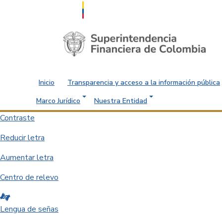
Saltar al contenido principal
Inicio
Transparencia y acceso a la información pública
Marco Jurídico
Nuestra Entidad
Contraste
Reducir letra
Aumentar letra
Centro de relevo
Lengua de señas