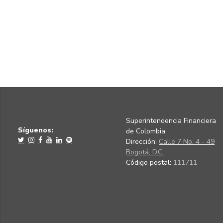
Superintendencia Financiera
Síguenos:
de Colombia
Dirección:
Calle 7 No. 4 - 49
Bogotá, D.C.
Código postal:
111711