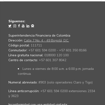
Síguenos:
Superintendencia Financiera de Colombia
Dirección:
Calle 7 No. 4 - 49 Bogotá, D.C.
Código postal:
111711
Conmutador:
+57 601 594 0200 - +57 601 350 8166
Línea gratuita nacional:
018000 120 100
Centro de contacto:
+57 601 307 8042
Lunes a viernes de 8:00 a.m. a 6:00 p.m. jornada
continua.
Numeral abreviado:
#903 (solo operadores Claro y Tigo)
Línea anticorrupción:
+57 601 594 0200 extensiones 2334
y 3623
Inconformidad con una entidad vigilada
: