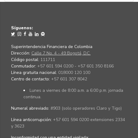
Síguenos:
Superintendencia Financiera de Colombia
Dirección:
Calle 7 No. 4 - 49 Bogotá, D.C.
Código postal:
111711
Conmutador:
+57 601 594 0200 - +57 601 350 8166
Línea gratuita nacional:
018000 120 100
Centro de contacto:
+57 601 307 8042
Lunes a viernes de 8:00 a.m. a 6:00 p.m. jornada
continua.
Numeral abreviado:
#903 (solo operadores Claro y Tigo)
Línea anticorrupción:
+57 601 594 0200 extensiones 2334
y 3623
Inconformidad con una entidad vigilada
: