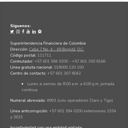
Síguenos:
Superintendencia Financiera de Colombia
Dirección:
Calle 7 No. 4 - 49 Bogotá, D.C.
Código postal:
111711
Conmutador:
+57 601 594 0200 - +57 601 350 8166
Línea gratuita nacional:
018000 120 100
Centro de contacto:
+57 601 307 8042
Lunes a viernes de 8:00 a.m. a 6:00 p.m. jornada
continua.
Numeral abreviado:
#903 (solo operadores Claro y Tigo)
Línea anticorrupción:
+57 601 594 0200 extensiones 2334
y 3623
Inconformidad con una entidad vigilada
: