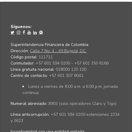
Síguenos:
Superintendencia Financiera de Colombia
Dirección:
Calle 7 No. 4 - 49 Bogotá, D.C.
Código postal:
111711
Conmutador:
+57 601 594 0200 - +57 601 350 8166
Línea gratuita nacional:
018000 120 100
Centro de contacto:
+57 601 307 8042
Lunes a viernes de 8:00 a.m. a 6:00 p.m. jornada
continua.
Numeral abreviado:
#903 (solo operadores Claro y Tigo)
Línea anticorrupción:
+57 601 594 0200 extensiones 2334
y 3623
Inconformidad con una entidad vigilada
: