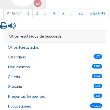
página anterior
pá
Anterior
1
2
3
4
5
...
21
Siguiente
Imprimir
Leer contenido
Otros resultados de busqueda
Otros Resultados
Calendario
177
Documentos
2286
Galería
2144
Glosario
541
Preguntas frecuentes
236
Publicaciones
40110