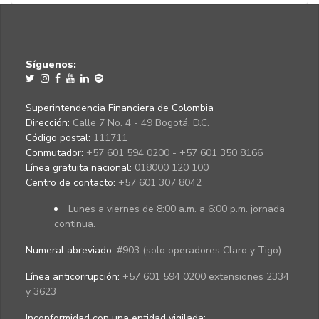
Síguenos:
Superintendencia Financiera de Colombia
Dirección:
Calle 7 No. 4 - 49 Bogotá, D.C.
Código postal:
111711
Conmutador:
+57 601 594 0200 - +57 601 350 8166
Línea gratuita nacional:
018000 120 100
Centro de contacto:
+57 601 307 8042
Lunes a viernes de 8:00 a.m. a 6:00 p.m. jornada
continua.
Numeral abreviado:
#903 (solo operadores Claro y Tigo)
Línea anticorrupción:
+57 601 594 0200 extensiones 2334
y 3623
Inconformidad con una entidad vigilada
: