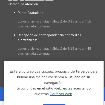
Horario de atención
Punto Ciudadano
:
Lunes a viernes (días hábiles) de 8:15 a.m. a 4:15
p.m. jornada continua
Recepción de correspondencia por medios
electrónicos:
Lunes a viernes (días hábiles) de 8:15 a.m. a 4:45
p.m. jornada continua
Políticas
Mapa del sitio
Este sitio web usa
cookies
propias y de terceros para
brindar una mejor experiencia al usuario en su
navegación.
Si continúas en el sitio web, estás aceptando
nuestras
Políticas web
.
Powered by Nexura