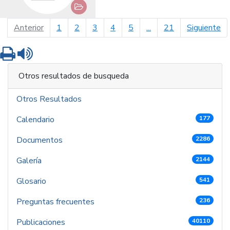
página anterior
pá
Anterior
1
2
3
4
5
...
21
Siguiente
Imprimir
Leer contenido
Otros resultados de busqueda
Otros Resultados
Calendario
177
Documentos
2286
Galería
2144
Glosario
541
Preguntas frecuentes
236
Publicaciones
40110