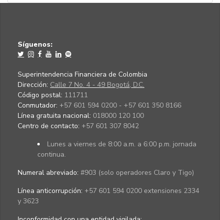
Síguenos:
Superintendencia Financiera de Colombia
Dirección:
Calle 7 No. 4 - 49 Bogotá, D.C.
Código postal:
111711
Conmutador:
+57 601 594 0200 - +57 601 350 8166
Línea gratuita nacional:
018000 120 100
Centro de contacto:
+57 601 307 8042
Lunes a viernes de 8:00 a.m. a 6:00 p.m. jornada
continua.
Numeral abreviado:
#903 (solo operadores Claro y Tigo)
Línea anticorrupción:
+57 601 594 0200 extensiones 2334
y 3623
Inconformidad con una entidad vigilada
: