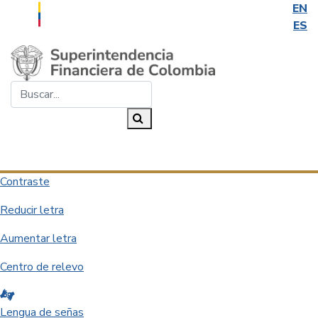
EN
ES
Saltar al contenido principal
Buscar...
Buscar
Desplegar navegación
Contraste
Reducir letra
Aumentar letra
Centro de relevo
Lengua de señas