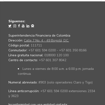
Síguenos:
Superintendencia Financiera de Colombia
Dirección:
Calle 7 No. 4 - 49 Bogotá, D.C.
Código postal:
111711
Conmutador:
+57 601 594 0200 - +57 601 350 8166
Línea gratuita nacional:
018000 120 100
Centro de contacto:
+57 601 307 8042
Lunes a viernes de 8:00 a.m. a 6:00 p.m. jornada
continua.
Numeral abreviado:
#903 (solo operadores Claro y Tigo)
Línea anticorrupción:
+57 601 594 0200 extensiones 2334
y 3623
Inconformidad con una entidad vigilada
: