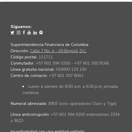
Síguenos:
Superintendencia Financiera de Colombia
Dirección:
Calle 7 No. 4 - 49 Bogotá, D.C.
Código postal:
111711
Conmutador:
+57 601 594 0200 - +57 601 350 8166
Línea gratuita nacional:
018000 120 100
Centro de contacto:
+57 601 307 8042
Lunes a viernes de 8:00 a.m. a 6:00 p.m. jornada
continua.
Numeral abreviado:
#903 (solo operadores Claro y Tigo)
Línea anticorrupción:
+57 601 594 0200 extensiones 2334
y 3623
Inconformidad con una entidad vigilada
: